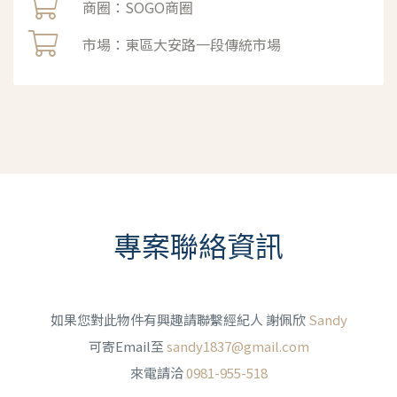
商圈：SOGO商圈
市場：東區大安路一段傳統市場
專案聯絡資訊
如果您對此物件有興趣請聯繫經紀人 謝佩欣
Sandy
可寄Email至
sandy1837@gmail.com
來電請洽
0981-955-518