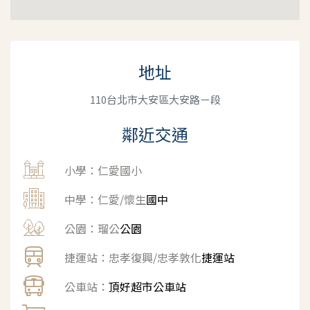
地址
110台北市大安區大安路ㄧ段
鄰近交通
小學：仁愛國小
中學：仁愛/懷生
國中
公園：瑠公
公園
捷運站：忠孝復興/忠孝敦化
捷運站
公車站：
頂好超市公車站