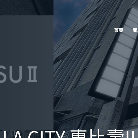
首頁
關
LA CITY 惠比壽II