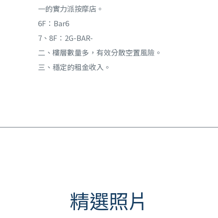
一的實力派按摩店。
6F：Bar6
7、8F：2G-BAR-
二、樓層數量多，有效分散空置風險。
三、穩定的租金收入。
精選照片