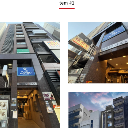
tem #1