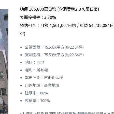
總價 165,800萬日幣 (含消費稅2,870萬日幣)
表面投報率：3.30%
預估租金：月額 4,561,007日幣 / 年額 54,732,084
稅)
公簿面積：75.53米平方(約22.84坪)
實測面積：75.53米平方(約22.84坪)
地目：宅地
權利：所有權
都市計劃：市街化區域
用途地域：商業地域
建蔽率：80%
容積率：700%
*本資料之坪數有錯時,將依照地政機關最新登記騰本為