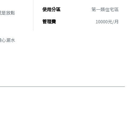
使用分區
第一類住宅區
就是放鬆
管理費
10000元/月
擔心漏水