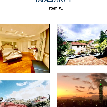
Item #1