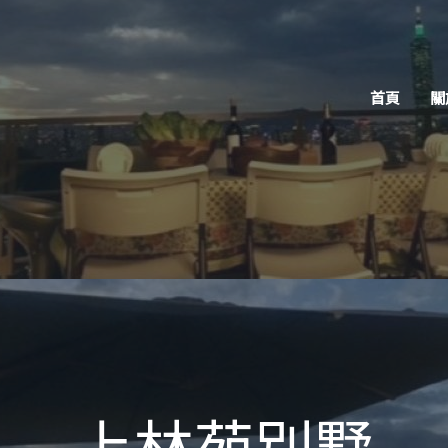
首頁
關
上林苑別墅